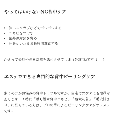
やってはいけないNG背中ケア
強いスクラブなどでゴシゴシする
ニキビをつぶす
紫外線対策を怠る
汗をかいたまま長時間放置する
かえって炎症や色素沈着を悪化させてしまうNG行動です（ ; ; ）
エステでできる専門的な背中ピーリングケア
多くの方がお悩みの背中トラブルですが、自宅でのケアにも限界が
あります…！特に「繰り返す背中ニキビ」「色素沈着」「毛穴詰ま
り」に悩んでいる方は、プロの手によるピーリングケアがオススメ
です♪