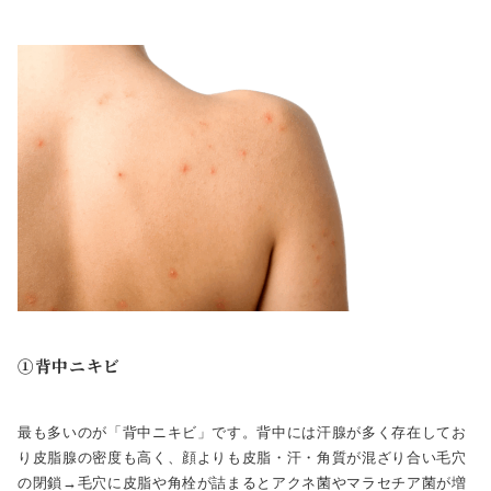
①背中ニキビ
最も多いのが「背中ニキビ」です。背中には汗腺が多く存在してお
り皮脂腺の密度も高く、顔よりも皮脂・汗・角質が混ざり合い毛穴
の閉鎖→毛穴に皮脂や角栓が詰まるとアクネ菌やマラセチア菌が増