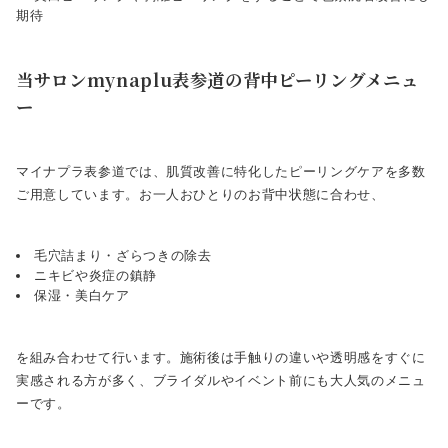
期待
当サロンmynaplu表参道の背中ピーリングメニュ
ー
マイナプラ表参道では、肌質改善に特化したピーリングケアを多数
ご用意しています。お一人おひとりのお背中状態に合わせ、
毛穴詰まり・ざらつきの除去
ニキビや炎症の鎮静
保湿・美白ケア
を組み合わせて行います。施術後は手触りの違いや透明感をすぐに
実感される方が多く、ブライダルやイベント前にも大人気のメニュ
ーです。