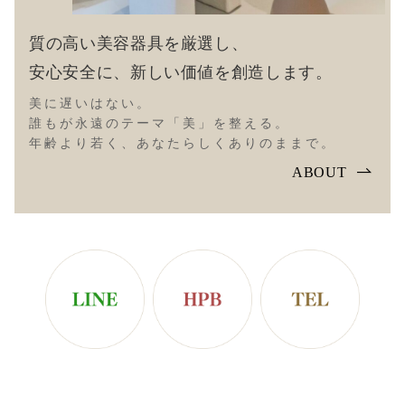
質の高い美容器具を厳選し、
安心安全に、新しい価値を創造します。
美に遅いはない。
誰もが永遠のテーマ「美」を整える。
年齢より若く、あなたらしくありのままで。
ABOUT