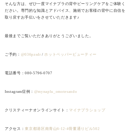
そんな方は、ぜひ一度マイナプラの背中ピーリングケアをご体験く
ださい。専門的な知識とアドバイス、施術でお客様の背中に自信を
取り戻すお手伝いをさせていただきます♪
最後までご覧いただきありがとうございました。
ご予約：
@036pzsdr
/
ホットペッパービューティー
電話番号：080-5796-0707
Instagram症例：
@mynaplu_omotesando
クリスティーナオンラインサイト：
マイナプラショップ
アクセス：
東京都港区南青山6-12-4骨董通りビル502