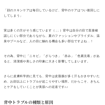
「顔のスキンケアは毎日しているけど、背中のケアはつい後回しに
してしまう」
実は多くの方がそう感じています（ ; ; ）背中は自分の目で直接確
認しにくい部分でありながら、夏のファッションやブライダル、温
泉やプールなど、人の目に触れる機会も多い部位ですよね…！
その為、背中に「ニキビ」「ざらつき」「赤み」「色素沈着」があ
ると、清潔感や美しさの印象に大きく影響してしまいます。
さらに皮膚科学的に見ても、背中は皮脂腺が多く汗もかきやすいた
め、お顔以上にトラブルが起こりやすい場所。だからこそ、きちん
とケアをしていくことが美肌への近道です♪♪
背中トラブルの種類と原因