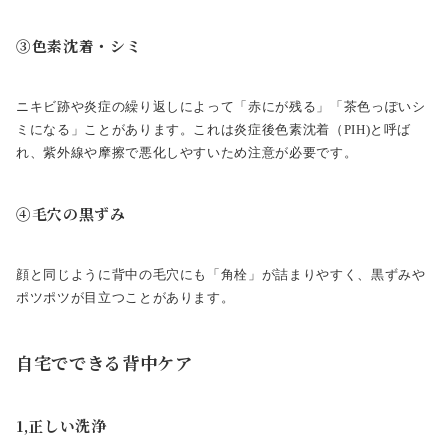
③色素沈着・シミ
ニキビ跡や炎症の繰り返しによって「赤にが残る」「茶色っぽいシ
ミになる」ことがあります。これは炎症後色素沈着（PIH)と呼ば
れ、紫外線や摩擦で悪化しやすいため注意が必要です。
④毛穴の黒ずみ
顔と同じように背中の毛穴にも「角栓」が詰まりやすく、黒ずみや
ポツポツが目立つことがあります。
自宅でできる背中ケア
1,正しい洗浄