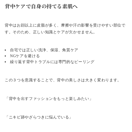
背中ケアで自身の持てる素肌へ
背中はお顔以上に皮脂が多く、摩擦や汗の影響を受けやすい部位で
す。そのため、正しい知識とケアが欠かせません。
自宅では正しい洗浄、保湿、角質ケア
NGケアを避ける
繰り返す背中トラブルには専門的なピーリング
この３つを意識することで、背中の美しさは大きく変わります。
「背中を出すファッションをもっと楽しみたい」
「ニキビ跡やざらつきに悩んでいる」