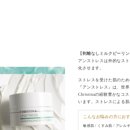
【剥離なしミルクピーリン
アンストレスは外的なスト
化させます。
ストレスを受けた肌のため
『アンストレス』は、世界の
Christinaの経験豊
います。ストレスによる肌
こんなお悩みの方に
お
敏感肌 / くすみ肌 / アレル