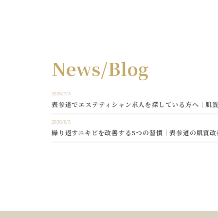
News/Blog
2026/7/3
表参道でエステティシャン求人を探している方へ｜肌質
2026/6/5
繰り返すニキビを改善する5つの習慣｜表参道の肌質改