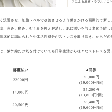
スによる皮膚トラブル / ニ
く浸透させ、細胞レベルで改善させるよう働きかける画期的で新し
症、赤み、痛み、むくみを抑え解消し、肌に潤いを与え老化予防し
臨床的に認められた生体活性成分がストレスを取り除き、からだの
は、紫外線だけ気を付けていても日常生活から様々なストレスを受
都度払い
4回券
76,000円
22000円
(19,000円/回)
55,200円
14,800円
(13,800円/回)
78,400円
20,500円
(19,600円/回)