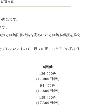
キビ/赤ら顔
い商品です。
ます。
免疫と細胞防御機能を高めDNAと細胞膜保護を強化
けてしまいますので、日々の正しいケアでお肌を保
8回券
136,000円
(17,000円/回)
94,400円
(11,800円/回)
138,400円
(17,300円/回)